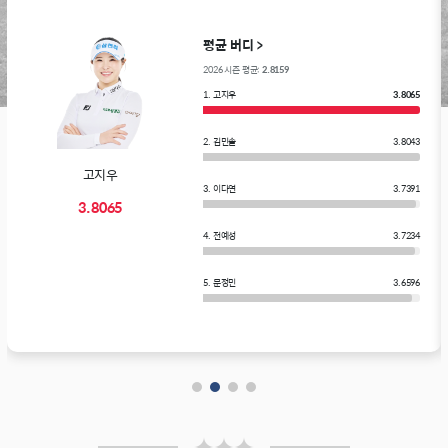
평균 버디 >
2026 시즌 평균:
2.8159
1. 고지우
3.8065
2. 김민솔
3.8043
고지우
3. 이다연
3.7391
3.8065
4. 전예성
3.7234
5. 문정민
3.6596