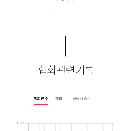
협회 관련 기록
정회원 수
대회수
상금액 증감