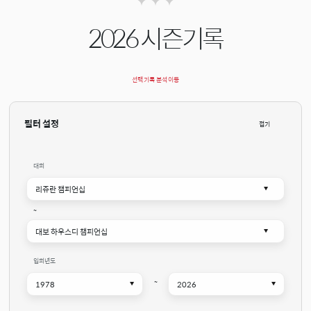
2026 시즌기록
선택 기록 분석 이동
필터 설정
접기
대회
~
입회년도
~