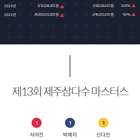
2023년
31,762,138,000원
3,462,138,000원
12.23%
2022년
28,300,000,000원
1,248,000,000원
4.61%
제13회 제주삼다수 마스터스
1
1
1
서어진
박예지
신다인