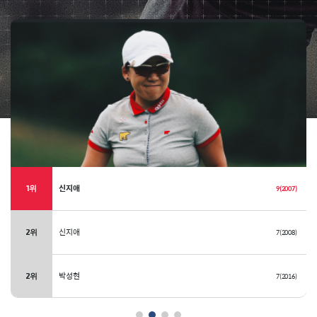
신지애
1위
9(2007)
신지애
2위
7(2008)
박성현
2위
7(2016)